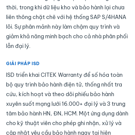
thời, trong khi dữ liệu kho và bảo hành lại chưa
liên thông chặt chẽ với hệ thống SAP S/4HANA
lõi. Sự phân mảnh này làm chậm quy trình và
giảm khả năng minh bạch cho cả nhà phân phối
lẫn đại lý.
GIẢI PHÁP ISD
ISD triển khai CITEK Warranty để số hóa toàn
bộ quy trình bảo hành điện tử, thống nhất tra
cứu, kích hoạt và theo dõi phiếu bảo hành
xuyên suốt mạng lưới 16.000+ đại lý và 3 trung
tâm bảo hành HN, ĐN, HCM. Một ứng dụng dành
cho kỹ thuật viên cho phép ghi nhận, xử lý và
cập nhật yêu cầu bảo hành ngay tại hiện