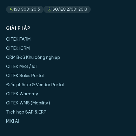
ISO 9001:2015
ISO/IEC 27001:2013
GIẢI PHÁP
CITEK FARM
CITEK iCRM
CRM BĐS Khu công nghiệp
CITEK MES / IoT
CITEK Sales Portal
Điều phối xe & Vendor Portal
CITEK Warranty
CITEK WMS (Mobility)
Tích hợp SAP & ERP
MIKI AI