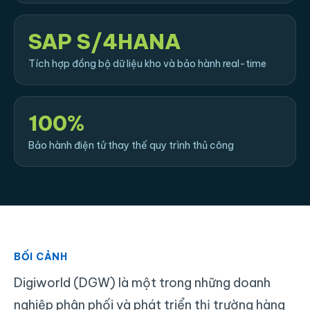
SAP S/4HANA
Tích hợp đồng bộ dữ liệu kho và bảo hành real-time
100%
Bảo hành điện tử thay thế quy trình thủ công
BỐI CẢNH
Digiworld (DGW) là một trong những doanh
nghiệp phân phối và phát triển thị trường hàng