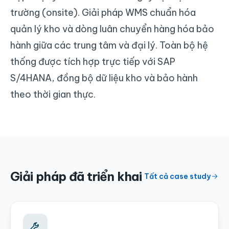
trường (onsite). Giải pháp WMS chuẩn hóa
quản lý kho và dòng luân chuyển hàng hóa bảo
hành giữa các trung tâm và đại lý. Toàn bộ hệ
thống được tích hợp trực tiếp với SAP
S/4HANA, đồng bộ dữ liệu kho và bảo hành
theo thời gian thực.
Giải pháp đã triển khai
Tất cả case study