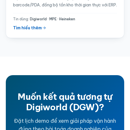
barcode/PDA, đồng bộ tồn kho thời gian thực với ERP.
Tin dùng:
Digiworld · MPE · Heineken
Tìm hiểu thêm
Muốn kết quả tương tự
Digiworld (DGW)?
Đặt lịch demo để xem giải pháp vận hành
đúng theo bài toán doanh nghiệp của