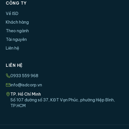
CÔNG TY
Về ISD
Khách hàng
Theo ngành
Tài nguyên
Liên hệ
LIÊN HỆ
0933 559 968
info@isdcorp.vn
TP. Hồ Chí Minh
Số 107 đường số 37, KĐT Vạn Phúc, phường Hiệp Bình,
TP.HCM