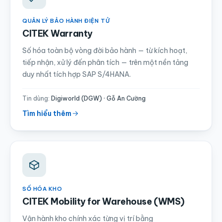
QUẢN LÝ BẢO HÀNH ĐIỆN TỬ
CITEK Warranty
Số hóa toàn bộ vòng đời bảo hành — từ kích hoạt,
tiếp nhận, xử lý đến phân tích — trên một nền tảng
duy nhất tích hợp SAP S/4HANA.
Tin dùng:
Digiworld (DGW) · Gỗ An Cường
Tìm hiểu thêm
SỐ HÓA KHO
CITEK Mobility for Warehouse (WMS)
Vận hành kho chính xác từng vị trí bằng