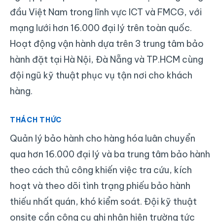
đầu Việt Nam trong lĩnh vực ICT và FMCG, với
mạng lưới hơn 16.000 đại lý trên toàn quốc.
Hoạt động vận hành dựa trên 3 trung tâm bảo
hành đặt tại Hà Nội, Đà Nẵng và TP.HCM cùng
đội ngũ kỹ thuật phục vụ tận nơi cho khách
hàng.
THÁCH THỨC
Quản lý bảo hành cho hàng hóa luân chuyển
qua hơn 16.000 đại lý và ba trung tâm bảo hành
theo cách thủ công khiến việc tra cứu, kích
hoạt và theo dõi tình trạng phiếu bảo hành
thiếu nhất quán, khó kiểm soát. Đội kỹ thuật
onsite cần công cụ ghi nhận hiện trường tức