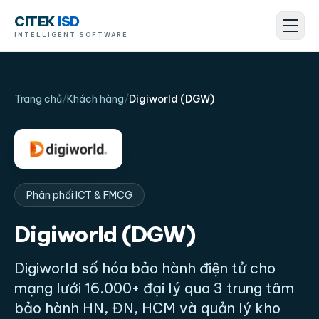
CITEK
ISD
Menu
INTELLIGENT SOFTWARE
Trang chủ
/
Khách hàng
/
Digiworld (DGW)
Phân phối ICT & FMCG
Digiworld (DGW)
Digiworld số hóa bảo hành điện tử cho
mạng lưới 16.000+ đại lý qua 3 trung tâm
bảo hành HN, ĐN, HCM và quản lý kho