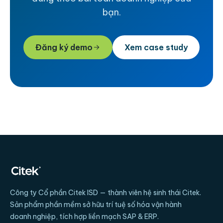
bạn.
Đăng ký demo
Xem case study
Công ty Cổ phần Citek ISD
— thành viên hệ sinh thái Citek.
Sản phẩm phần mềm sở hữu trí tuệ số hóa vận hành
doanh nghiệp, tích hợp liền mạch SAP & ERP.