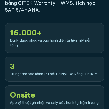
bằng CITEK Warranty + WMS, tích hợp
SAP S/4HANA.
16.000+
Đại lý được phục vụ bảo hành điện tử trên một nền
tảng
3
Trung tâm bảo hành kết nối: Hà Nội, Đà Nẵng, TP.HCM
Onsite
App kỹ thuật ghi nhận và xử lý bảo hành tại hiện trường